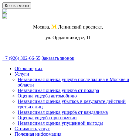
Кнопка меню
М
Москва,
Ленинский проспект,
ул. Орджоникидзе, 11
Схема проезда
+7 (926) 302-66-55
Заказать звонок
Об экспертах
Услуги
Независимая оценка ущерба после залива в Москве и
области
Независимая оценка ущерба от пожара
Оценка ущерба автомобилю
Независимая оценка убытков в результате действий
третьих лиц
Независимая оценка ущерба от вандализма
Оценка ущерба при изъятии
Независимая оценка упущенной выгоды
Стоимость услуг
Полезная информация