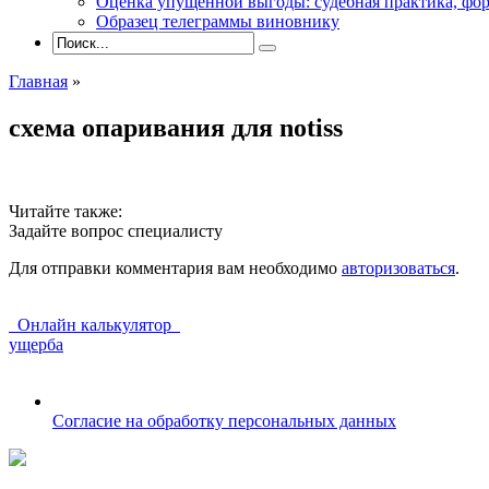
Оценка упущенной выгоды: судебная практика, фор
Образец телеграммы виновнику
Главная
»
схема опаривания для notiss
Читайте также:
Задайте вопрос специалисту
Для отправки комментария вам необходимо
авторизоваться
.
Онлайн калькулятор
ущерба
Согласие на обработку персональных данных