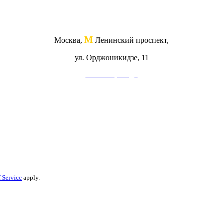
М
Москва,
Ленинский проспект,
ул. Орджоникидзе, 11
Схема проезда
 Service
apply.