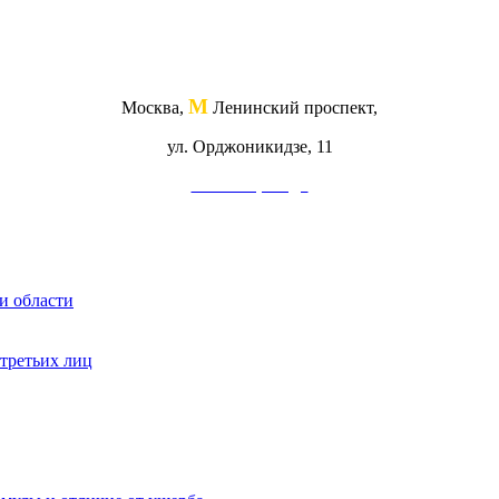
М
Москва,
Ленинский проспект,
ул. Орджоникидзе, 11
Схема проезда
и области
 третьих лиц