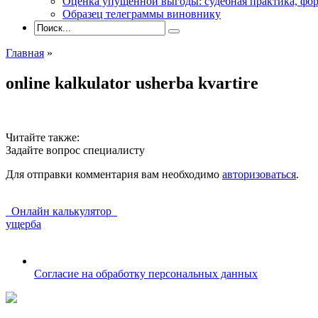
Оценка упущенной выгоды: судебная практика, фор
Образец телеграммы виновнику
Главная
»
online kalkulator usherba kvartire
Читайте также:
Задайте вопрос специалисту
Для отправки комментария вам необходимо
авторизоваться
.
Онлайн калькулятор
ущерба
Согласие на обработку персональных данных