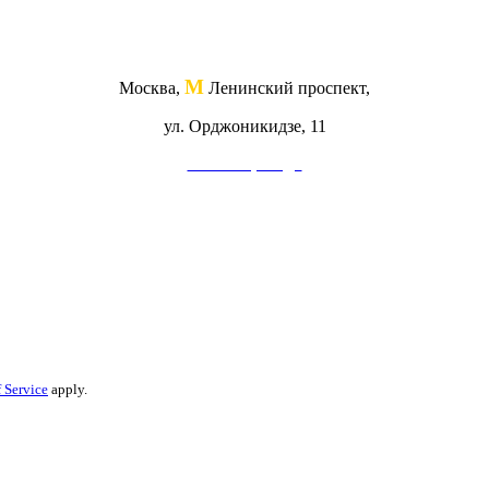
М
Москва,
Ленинский проспект,
ул. Орджоникидзе, 11
Схема проезда
 Service
apply.