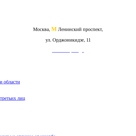
М
Москва,
Ленинский проспект,
ул. Орджоникидзе, 11
Схема проезда
и области
 третьих лиц