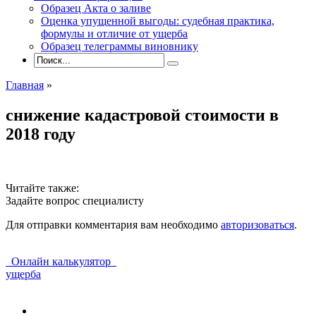
Образец Акта о заливе
Оценка упущенной выгоды: судебная практика,
формулы и отличие от ущерба
Образец телеграммы виновнику
Главная
»
снижение кадастровой стоимости в
2018 году
Читайте также:
Задайте вопрос специалисту
Для отправки комментария вам необходимо
авторизоваться
.
Онлайн калькулятор
ущерба