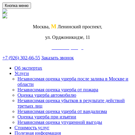
Кнопка меню
М
Москва,
Ленинский проспект,
ул. Орджоникидзе, 11
Схема проезда
+7 (926) 302-66-55
Заказать звонок
Об экспертах
Услуги
Независимая оценка ущерба после залива в Москве и
области
Независимая оценка ущерба от пожара
Оценка ущерба автомобилю
Независимая оценка убытков в результате действий
третьих лиц
Независимая оценка ущерба от вандализма
Оценка ущерба при изъятии
Независимая оценка упущенной выгоды
Стоимость услуг
Полезная информация