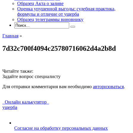
Образец Акта о заливе
Оценка упущенной выгоды: судебная практика,
формулы и отличие от ущерба
Образец телеграммы виновнику
Главная
»
7d32c700f4094c25780716062d4a2b8d
Читайте также:
Задайте вопрос специалисту
Для отправки комментария вам необходимо
авторизоваться
.
Онлайн калькулятор
ущерба
Согласие на обработку персональных данных