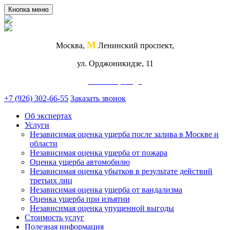
Кнопка меню
М
Москва,
Ленинский проспект,
ул. Орджоникидзе, 11
Схема проезда
+7 (926) 302-66-55
Заказать звонок
Об экспертах
Услуги
Независимая оценка ущерба после залива в Москве и
области
Независимая оценка ущерба от пожара
Оценка ущерба автомобилю
Независимая оценка убытков в результате действий
третьих лиц
Независимая оценка ущерба от вандализма
Оценка ущерба при изъятии
Независимая оценка упущенной выгоды
Стоимость услуг
Полезная информация