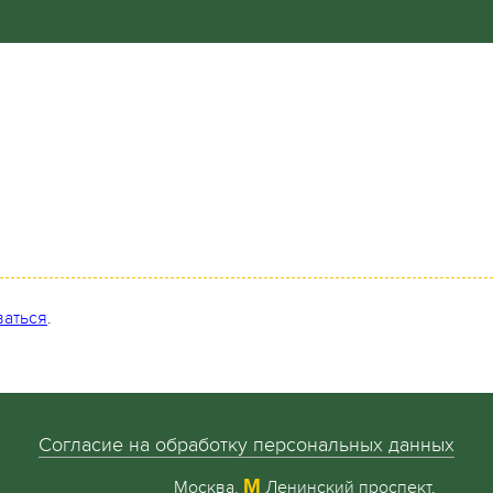
ваться
.
Согласие на обработку персональных данных
М
Москва,
Ленинский проспект,