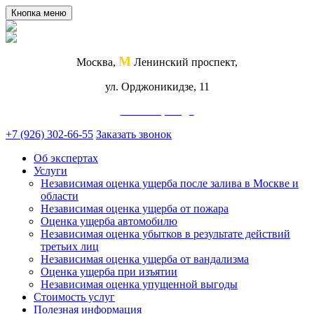
Кнопка меню
М
Москва,
Ленинский проспект,
ул. Орджоникидзе, 11
Схема проезда
+7 (926) 302-66-55
Заказать звонок
Об экспертах
Услуги
Независимая оценка ущерба после залива в Москве и
области
Независимая оценка ущерба от пожара
Оценка ущерба автомобилю
Независимая оценка убытков в результате действий
третьих лиц
Независимая оценка ущерба от вандализма
Оценка ущерба при изъятии
Независимая оценка упущенной выгоды
Стоимость услуг
Полезная информация