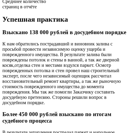
Средниее количество
страниц в отчёте
Успешная практика
Взыскано 138 000 рублей в досудебном порядке
К нам обратились пострадавший и виновник залива с
просьбой провести независимую оценку ущерба и
поврежденного имущества. В результате залива были
повреждены потолок и стены в ванной, а так же дверной
косяк,отделка стен и местами вздулся паркет. Осмотр
поврежденных потолка и стен провел наш строительный
эксперт, после чего независимый оценщик рассчитал
восстановительный ремонт квартиры, а так же рыночную
стоимость поврежденного имущества до момента
повреждения. Мы так же помогли Заказчику составить
досудебную претензию. Стороны решили вопрос в
досудебном порядке.
Более 450 000 рублей взыскано по итогам
судебного процесса
В результате затопления пострадал паркет и напольное