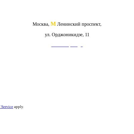
М
Москва,
Ленинский проспект,
ул. Орджоникидзе, 11
Схема проезда
 Service
apply.