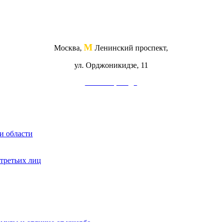
М
Москва,
Ленинский проспект,
ул. Орджоникидзе, 11
Схема проезда
и области
 третьих лиц