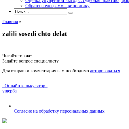
Оценка упущенной выгоды: судебная практика, фор
Образец телеграммы виновнику
Главная
»
zalili sosedi chto delat
Читайте также:
Задайте вопрос специалисту
Для отправки комментария вам необходимо
авторизоваться
.
Онлайн калькулятор
ущерба
Согласие на обработку персональных данных