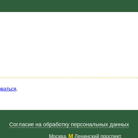
оваться
.
Согласие на обработку персональных данных
М
Москва,
Ленинский проспект,