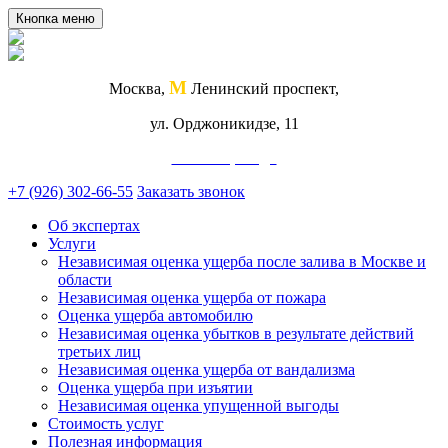
Кнопка меню
М
Москва,
Ленинский проспект,
ул. Орджоникидзе, 11
Схема проезда
+7 (926) 302-66-55
Заказать звонок
Об экспертах
Услуги
Независимая оценка ущерба после залива в Москве и
области
Независимая оценка ущерба от пожара
Оценка ущерба автомобилю
Независимая оценка убытков в результате действий
третьих лиц
Независимая оценка ущерба от вандализма
Оценка ущерба при изъятии
Независимая оценка упущенной выгоды
Стоимость услуг
Полезная информация