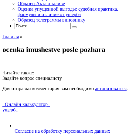
Образец Акта о заливе
Оценка упущенной выгоды: судебная практика,
формулы и отличие от ущерба
Образец телеграммы виновнику
Главная
»
ocenka imushestve posle pozhara
Читайте также:
Задайте вопрос специалисту
Для отправки комментария вам необходимо
авторизоваться
.
Онлайн калькулятор
ущерба
Согласие на обработку персональных данных