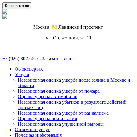
Кнопка меню
М
Москва,
Ленинский проспект,
ул. Орджоникидзе, 11
Схема проезда
+7 (926) 302-66-55
Заказать звонок
Об экспертах
Услуги
Независимая оценка ущерба после залива в Москве и
области
Независимая оценка ущерба от пожара
Оценка ущерба автомобилю
Независимая оценка убытков в результате действий
третьих лиц
Независимая оценка ущерба от вандализма
Оценка ущерба при изъятии
Независимая оценка упущенной выгоды
Стоимость услуг
Полезная информация