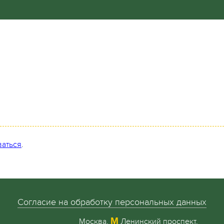
ваться
.
Согласие на обработку персональных данных
М
Москва,
Ленинский проспект,