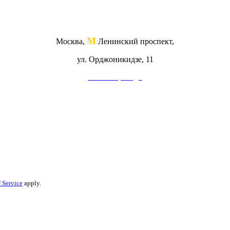
М
Москва,
Ленинский проспект,
ул. Орджоникидзе, 11
Схема проезда
 Service
apply.