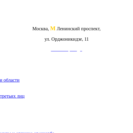
М
Москва,
Ленинский проспект,
ул. Орджоникидзе, 11
Схема проезда
и области
 третьих лиц