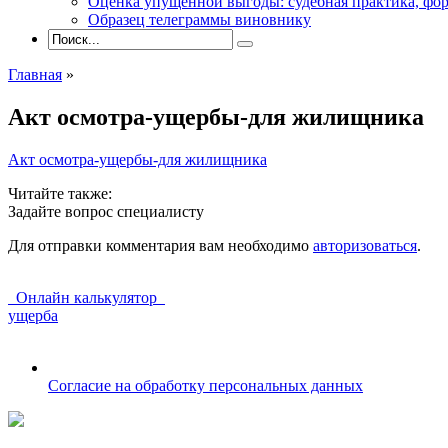
Оценка упущенной выгоды: судебная практика, фор
Образец телеграммы виновнику
Главная
»
Акт осмотра-ущербы-для жилищника
Акт осмотра-ущербы-для жилищника
Читайте также:
Задайте вопрос специалисту
Для отправки комментария вам необходимо
авторизоваться
.
Онлайн калькулятор
ущерба
Согласие на обработку персональных данных